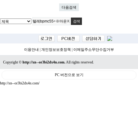
다음검색
이용안내
|
개인정보보호정책
|
이메일주소무단수집거부
Copyright ©
http://xn--or3bi2dx4n.com.
All rights reserved.
PC 버전으로 보기
http://xn--or3bi2dx4n.com/