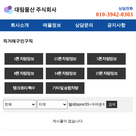
상담전화
010-3942-0303
회사소개
매물정보
상담문의
공지사항
직거래구인구직
1톤 차량정보
2.5톤 차량정보
5톤 차량정보
8톤 차량정보
14톤 차량정보
25톤 차량정보
탱크로리/특수
기타 및 승합차량
게시물이 없습니다.