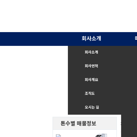
회사소개
회사소개
회사연혁
회사개요
조직도
오시는 길
톤수별 매물정보
직거래