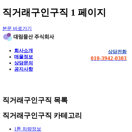
직거래구인구직 1 페이지
본문 바로가기
회사소개
상담전화
매물정보
010-3942-0303
상담문의
공지사항
직거래구인구직
목록
직거래구인구직 카테고리
1톤 차량정보