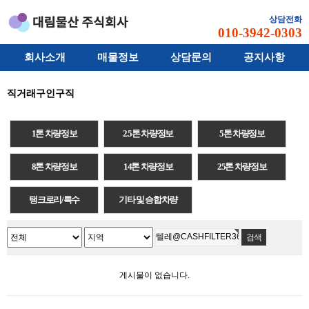
상담전화
010-3942-0303
회사소개
매물정보
상담문의
공지사항
직거래구인구직
1톤 차량정보
2.5톤 차량정보
5톤 차량정보
8톤 차량정보
14톤 차량정보
25톤 차량정보
탱크로리/특수
기타 및 승합차량
게시물이 없습니다.