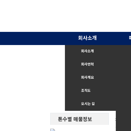
회사소개
회사소개
회사연혁
회사개요
조직도
오시는 길
톤수별 매물정보
직거래