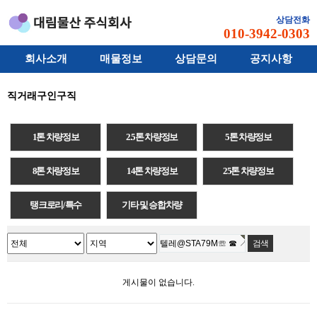
상담전화
010-3942-0303
회사소개
매물정보
상담문의
공지사항
직거래구인구직
1톤 차량정보
2.5톤 차량정보
5톤 차량정보
8톤 차량정보
14톤 차량정보
25톤 차량정보
탱크로리/특수
기타 및 승합차량
게시물이 없습니다.