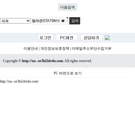
다음검색
이용안내
|
개인정보보호정책
|
이메일주소무단수집거부
Copyright ©
http://xn--or3bi2dx4n.com.
All rights reserved.
PC 버전으로 보기
http://xn--or3bi2dx4n.com/