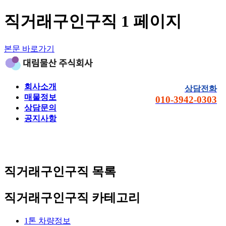
직거래구인구직 1 페이지
본문 바로가기
회사소개
상담전화
매물정보
010-3942-0303
상담문의
공지사항
직거래구인구직
목록
직거래구인구직 카테고리
1톤 차량정보