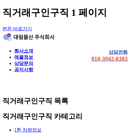
직거래구인구직 1 페이지
본문 바로가기
회사소개
상담전화
매물정보
010-3942-0303
상담문의
공지사항
직거래구인구직
목록
직거래구인구직 카테고리
1톤 차량정보