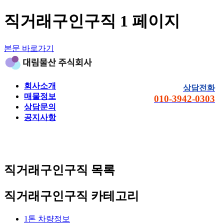
직거래구인구직 1 페이지
본문 바로가기
회사소개
상담전화
매물정보
010-3942-0303
상담문의
공지사항
직거래구인구직
목록
직거래구인구직 카테고리
1톤 차량정보