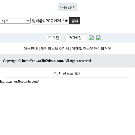
다음검색
이용안내
|
개인정보보호정책
|
이메일주소무단수집거부
Copyright ©
http://xn--or3bi2dx4n.com.
All rights reserved.
PC 버전으로 보기
http://xn--or3bi2dx4n.com/