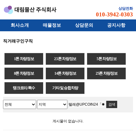
상담전화
010-3942-0303
회사소개
매물정보
상담문의
공지사항
직거래구인구직
1톤 차량정보
2.5톤 차량정보
5톤 차량정보
8톤 차량정보
14톤 차량정보
25톤 차량정보
탱크로리/특수
기타 및 승합차량
게시물이 없습니다.