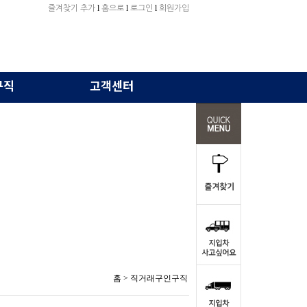
l
l
l
즐겨찾기 추가
홈으로
로그인
회원가입
구직
고객센터
홈
> 직거래구인구직