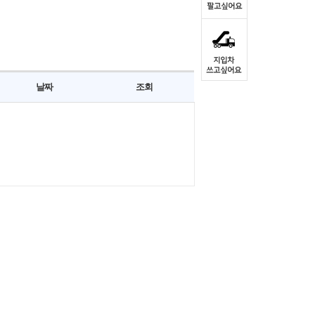
날짜
조회