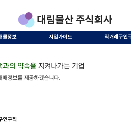
매물정보
지입가이드
직거래구인
구인구직