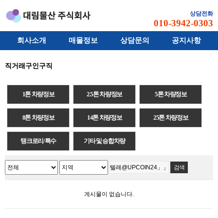
상담전화
010-3942-0303
회사소개
매물정보
상담문의
공지사항
직거래구인구직
1톤 차량정보
2.5톤 차량정보
5톤 차량정보
8톤 차량정보
14톤 차량정보
25톤 차량정보
탱크로리/특수
기타 및 승합차량
게시물이 없습니다.