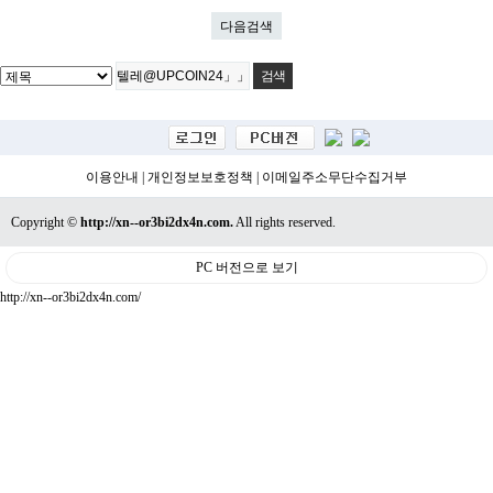
다음검색
이용안내
|
개인정보보호정책
|
이메일주소무단수집거부
Copyright ©
http://xn--or3bi2dx4n.com.
All rights reserved.
PC 버전으로 보기
http://xn--or3bi2dx4n.com/