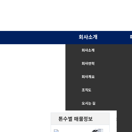
회사소개
회사소개
회사연혁
회사개요
조직도
오시는 길
톤수별 매물정보
직거래