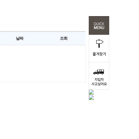
날짜
조회