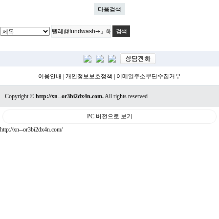
다음검색
이용안내
|
개인정보보호정책
|
이메일주소무단수집거부
Copyright ©
http://xn--or3bi2dx4n.com.
All rights reserved.
PC 버전으로 보기
http://xn--or3bi2dx4n.com/