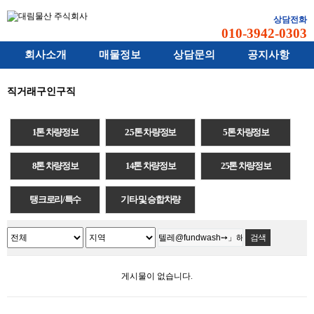
상담전화
010-3942-0303
회사소개
매물정보
상담문의
공지사항
직거래구인구직
1톤 차량정보
2.5톤 차량정보
5톤 차량정보
8톤 차량정보
14톤 차량정보
25톤 차량정보
탱크로리/특수
기타 및 승합차량
게시물이 없습니다.