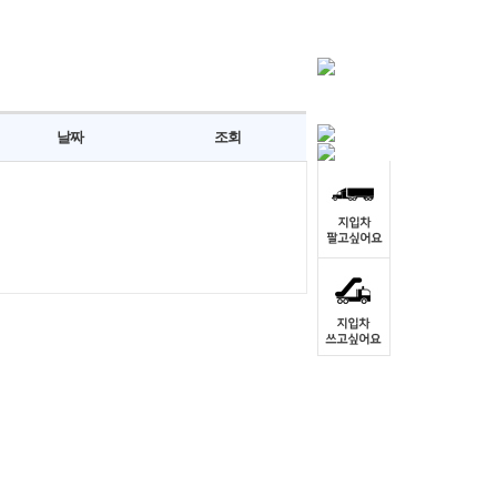
날짜
조회