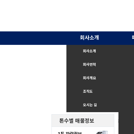
회사소개
회사소개
회사연혁
회사개요
조직도
오시는 길
톤수별 매물정보
직거래